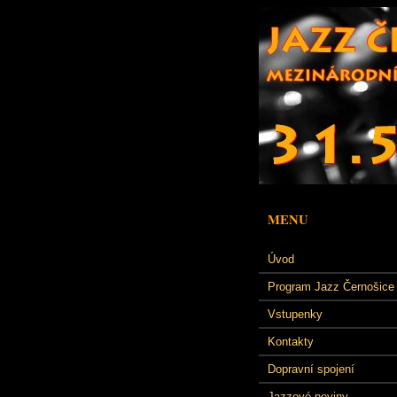
MENU
Úvod
Program Jazz Černošice
Vstupenky
Kontakty
Dopravní spojení
Jazzové noviny