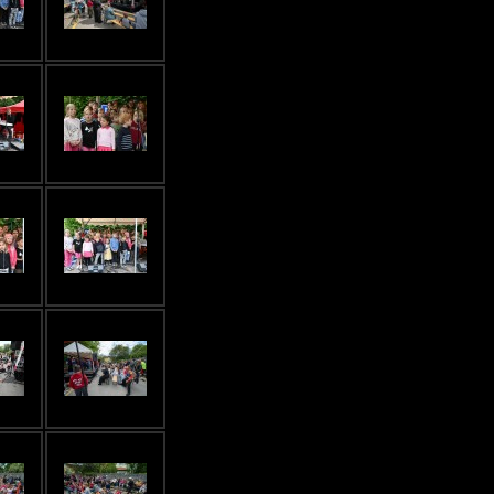
Tvorba webových stránek