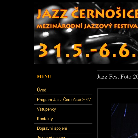
Jazz Fest Foto 2
MENU
Úvod
Program Jazz Černošice 2027
Vstupenky
Kontakty
Dopravní spojení
Jazzové noviny