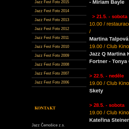
- Miriam Bayle
Jazz Fest Foto 2015
Jazz Fest Foto 2014
> 21.5. - sobota
Jazz Fest Foto 2013
10.00 / restaurac
Jazz Fest Foto 2012
/
Jazz Fest Foto 2011
Martina Talpová
19.00 / Club Kino
Jazz Fest Foto 2010
Jazz Q Martina 
Jazz Fest Foto 2009
Fortner - Tonya
Jazz Fest Foto 2008
Jazz Fest Foto 2007
> 22.5. - neděle
Jazz Fest Foto 2006
19.00 / Club Kino
Skety
> 28.5. - sobota
KONTAKT
19.00 / Club Kino
Kateřina Steine
Jazz Černošice z.s.