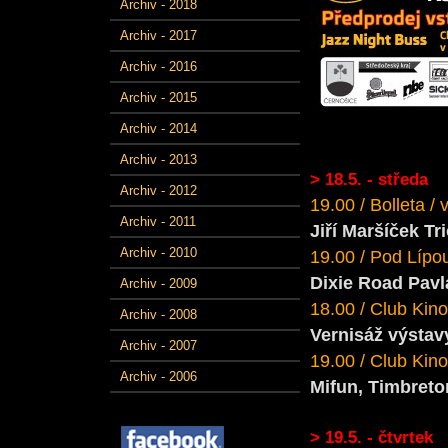
Archiv - 2018
Archiv - 2017
Archiv - 2016
Archiv - 2015
Archiv - 2014
Archiv - 2013
> 18.5. - středa
Archiv - 2012
19.00 / Bolleta /
Archiv - 2011
Jiří Maršíček Tr
Archiv - 2010
19.00 / Pod Lípou
Dixie Road Pav
Archiv - 2009
18.00 / Club Kino
Archiv - 2008
Vernisáž výstav
Archiv - 2007
19.00 / Club Kino
Archiv - 2006
Mifun, Timbreto
> 19.5. - čtvrtek