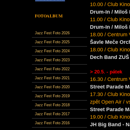
10.00 / Club Kino
Drum-In / Miloš
FOTOALBUM
11.00 / Club Kino 
Drum-In / Miloš
Jazz Fest Foto 2026
18.00 / Centrum 
Šavle Meče
Orch
Jazz Fest Foto 2025
18.00 / Club Kino
Jazz Fest Foto 2024
Dech Band ZUŠ 
Jazz Fest Foto 2023
Jazz Fest Foto 2022
> 20.5. - pátek
Jazz Fest Foto 2021
16.30 / Centrum 
Street Parade M
Jazz Fest Foto 2020
17.30 / Club Kino
Jazz Fest Foto 2019
zpět Open Air / v
Jazz Fest Foto 2018
Street Parade M
Jazz Fest Foto 2017
19.00 / Club Kino
Jazz Fest Foto 2016
JH Big Band - 