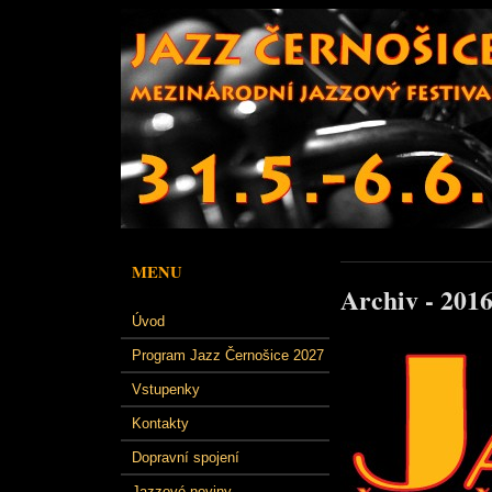
MENU
Archiv - 201
Úvod
Program Jazz Černošice 2027
Vstupenky
Kontakty
Dopravní spojení
Jazzové noviny