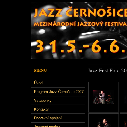
Jazz Fest Foto 2
MENU
Úvod
Program Jazz Černošice 2027
Vstupenky
Kontakty
Dopravní spojení
Jazzové noviny