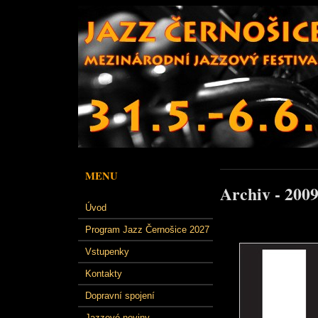
MENU
Archiv - 200
Úvod
Program Jazz Černošice 2027
Vstupenky
Kontakty
Dopravní spojení
Jazzové noviny