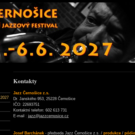
Kontakty
Jazz Černošice z.s.
 2027
Dr. Janského 953, 25228 Černošice
IČO: 22693751
Kontaktní telefon: 602 613 731
E-mail :
jazz@jazzcernosice.cz
Josef Barchánek
- předseda Jazz Černošice z.s.
/
produkce
/
pódio