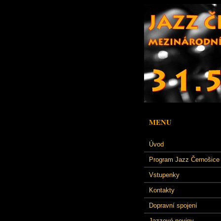
MENU
Úvod
Program Jazz Černošice
Vstupenky
Kontakty
Dopravní spojení
Jazzové noviny