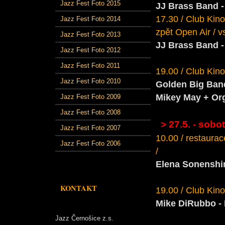
Jazz Fest Foto 2015
JJ Brass Band 
17.30 / Club Kino
Jazz Fest Foto 2014
zpět Open Air / v
Jazz Fest Foto 2013
JJ Brass Band 
Jazz Fest Foto 2012
Jazz Fest Foto 2011
19.00 / Club Kino
Jazz Fest Foto 2010
Golden Big Band
Mikey May + Or
Jazz Fest Foto 2009
Jazz Fest Foto 2008
> 27.5. - sobo
Jazz Fest Foto 2007
10.00 / restaurac
Jazz Fest Foto 2006
/
Elena Sonenshi
KONTAKT
19.00 / Club Kino
Mike DiRubbo - 
Jazz Černošice z.s.