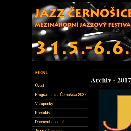
MENU
Archiv - 201
Úvod
Program Jazz Černošice 2027
Vstupenky
Kontakty
Dopravní spojení
Jazzové noviny