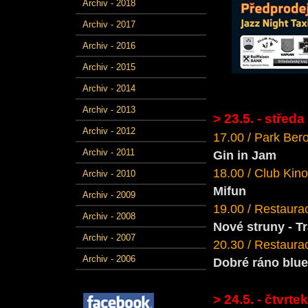
Archiv - 2018
Archiv - 2017
Archiv - 2016
Archiv - 2015
Archiv - 2014
Archiv - 2013
> 23.5. - středa
Archiv - 2012
17.00 / Park Ber
Archiv - 2011
Gin in Jam
18.00 / Club Kino
Archiv - 2010
Mifun
Archiv - 2009
19.00 / Restaura
Archiv - 2008
Nové struny - 
Archiv - 2007
20.30 / Restaurac
Archiv - 2006
Dobré ráno blue
> 24.5. - čtvrtek