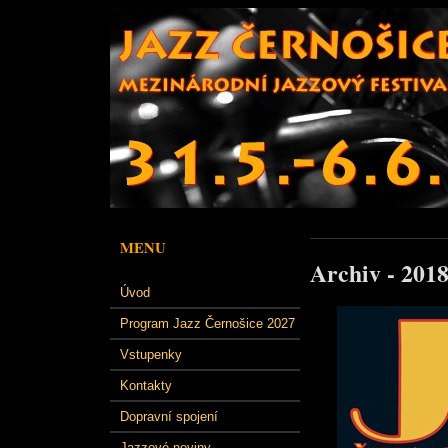
MENU
Archiv - 201
Úvod
Program Jazz Černošice 2027
Vstupenky
Kontakty
Dopravní spojení
Jazzové noviny