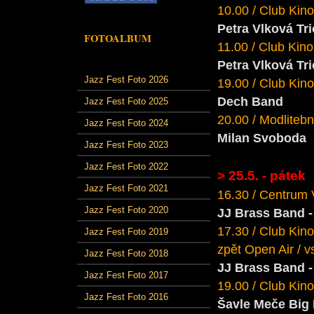
10.00 / Club Kino
Petra Vlková Tri
FOTOALBUM
11.00 / Club Kino
Petra Vlková Tri
Jazz Fest Foto 2026
19.00 / Club Kino 
Dech Band
Jazz Fest Foto 2025
20.00 / Modlitebn
Jazz Fest Foto 2024
Milan Svoboda
Jazz Fest Foto 2023
Jazz Fest Foto 2022
> 25.5. - pátek
Jazz Fest Foto 2021
16.30 / Centrum 
Jazz Fest Foto 2020
JJ Brass Band 
17.30 / Club Kino
Jazz Fest Foto 2019
zpět Open Air / v
Jazz Fest Foto 2018
JJ Brass Band 
Jazz Fest Foto 2017
19.00 / Club Kino
Jazz Fest Foto 2016
Šavle Meče Big 