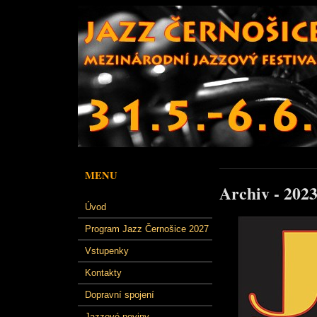
MENU
Archiv - 202
Úvod
Program Jazz Černošice 2027
Vstupenky
Kontakty
Dopravní spojení
Jazzové noviny