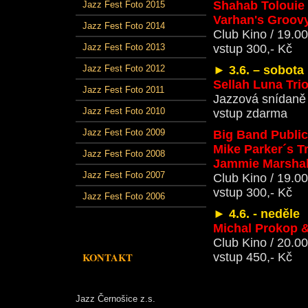
Shahab Tolouie 
Jazz Fest Foto 2015
Varhan's Groo
Jazz Fest Foto 2014
Club Kino / 19.00
Jazz Fest Foto 2013
vstup 300,- Kč
Jazz Fest Foto 2012
►
3.6. – sobota
Sellah Luna Tri
Jazz Fest Foto 2011
Jazzová snídaně -
Jazz Fest Foto 2010
vstup zdarma
Jazz Fest Foto 2009
Big Band Public
Mike Parker´s T
Jazz Fest Foto 2008
Jammie Marshal
Jazz Fest Foto 2007
Club Kino / 19.00
vstup 300,- Kč
Jazz Fest Foto 2006
►
4.6. - neděle
Michal Prokop 
Club Kino / 20.00
KONTAKT
vstup 450,- Kč
Jazz Černošice z.s.