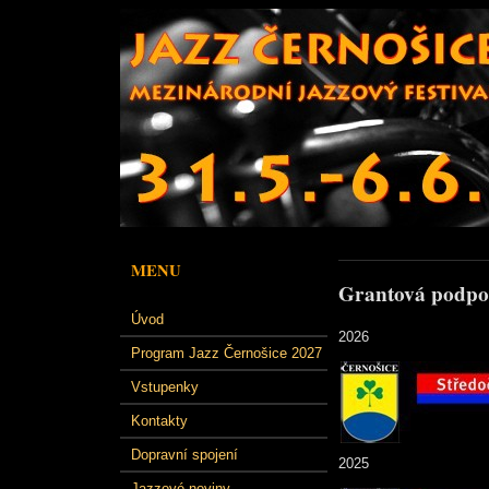
MENU
Grantová podpo
Úvod
2026
Program Jazz Černošice 2027
Vstupenky
Kontakty
Dopravní spojení
2025
Jazzové noviny