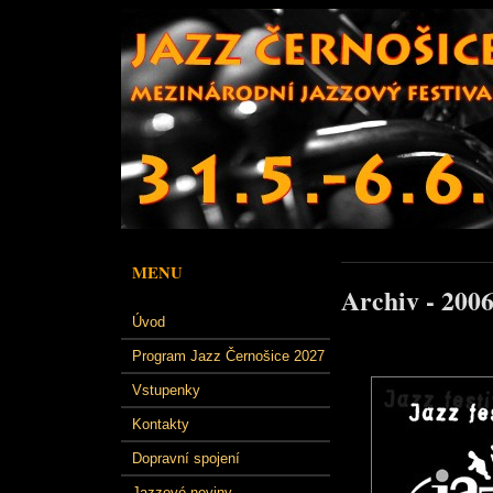
MENU
Archiv - 200
Úvod
Program Jazz Černošice 2027
Vstupenky
Kontakty
Dopravní spojení
Jazzové noviny