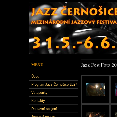
Jazz Fest Foto 2
MENU
Úvod
Program Jazz Černošice 2027
Vstupenky
Kontakty
Dopravní spojení
Jazzové noviny