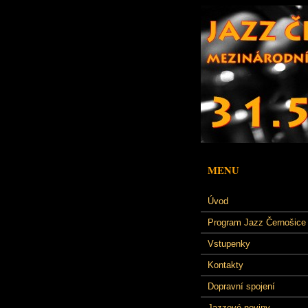
MENU
Úvod
Program Jazz Černošice
Vstupenky
Kontakty
Dopravní spojení
Jazzové noviny