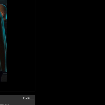
Další →