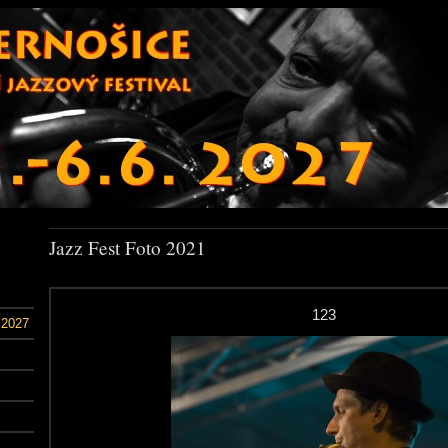
Jazz Fest Foto 2021
123
 2027