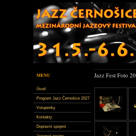
Jazz Fest Foto 2
MENU
Úvod
Program Jazz Černošice 2027
Vstupenky
Kontakty
Dopravní spojení
Jazzové noviny