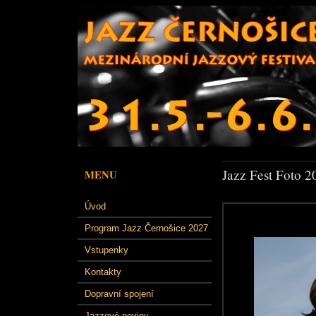
Jazz Fest Foto 2
MENU
Úvod
Program Jazz Černošice 2027
Vstupenky
Kontakty
Dopravní spojení
Jazzové noviny