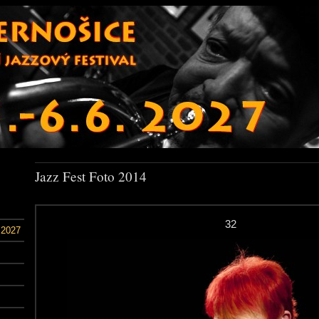
Jazz Fest Foto 2014
32
 2027