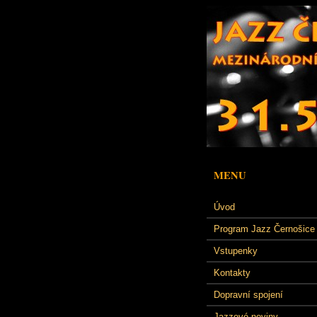
MENU
Úvod
Program Jazz Černošice
Vstupenky
Kontakty
Dopravní spojení
Jazzové noviny