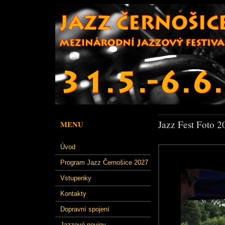
Jazz Fest Foto 2
MENU
Úvod
Program Jazz Černošice 2027
Vstupenky
Kontakty
Dopravní spojení
Jazzové noviny