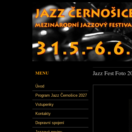
Jazz Fest Foto 2
MENU
Úvod
Program Jazz Černošice 2027
Vstupenky
Kontakty
Dopravní spojení
Jazzové noviny