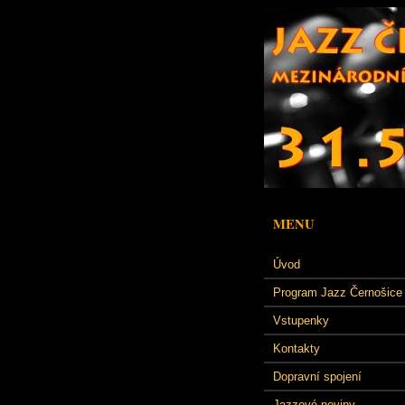
MENU
Úvod
Program Jazz Černošice
Vstupenky
Kontakty
Dopravní spojení
Jazzové noviny