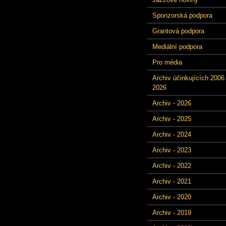
Sponzorská podpora
Grantová podpora
Mediální podpora
Pro média
Archiv účinkujících 2006 
2026
Archiv - 2026
Archiv - 2025
Archiv - 2024
Archiv - 2023
Archiv - 2022
Archiv - 2021
Archiv - 2020
Archiv - 2019