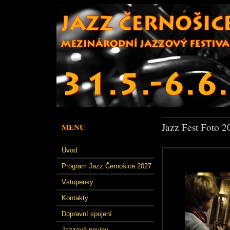
Jazz Fest Foto 2
MENU
Úvod
Program Jazz Černošice 2027
Vstupenky
Kontakty
Dopravní spojení
Jazzové noviny