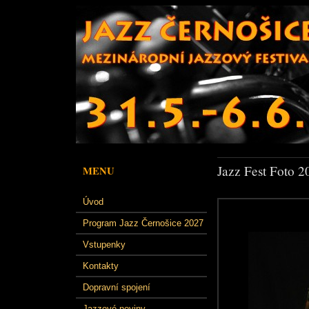
Jazz Fest Foto 2
MENU
Úvod
Program Jazz Černošice 2027
Vstupenky
Kontakty
Dopravní spojení
Jazzové noviny