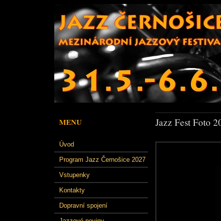
Jazz Fest Foto 2
MENU
Úvod
Program Jazz Černošice 2027
Vstupenky
Kontakty
Dopravní spojení
Jazzové noviny