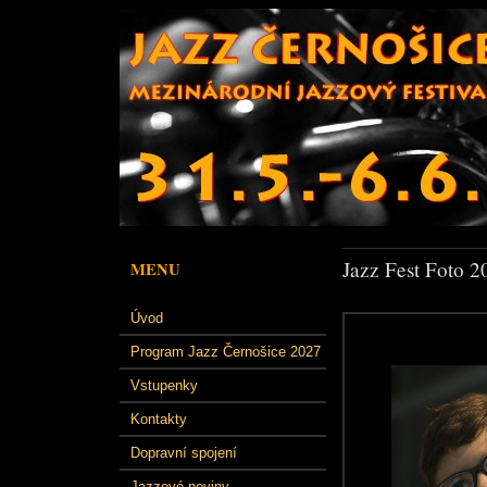
Jazz Fest Foto 2
MENU
Úvod
Program Jazz Černošice 2027
Vstupenky
Kontakty
Dopravní spojení
Jazzové noviny