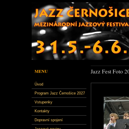
Jazz Fest Foto 2
MENU
Úvod
Program Jazz Černošice 2027
Vstupenky
Kontakty
Dopravní spojení
Jazzové noviny