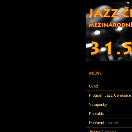
MENU
Úvod
Program Jazz Černošice
Vstupenky
Kontakty
Dopravní spojení
Jazzové noviny