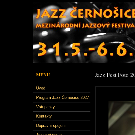
Jazz Fest Foto 2
MENU
Úvod
Program Jazz Černošice 2027
Vstupenky
Kontakty
Dopravní spojení
Jazzové noviny