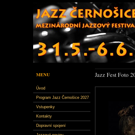
Jazz Fest Foto 2
MENU
Úvod
Program Jazz Černošice 2027
Vstupenky
Kontakty
Dopravní spojení
Jazzové noviny