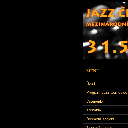
MENU
Úvod
Program Jazz Černošice
Vstupenky
Kontakty
Dopravní spojení
Jazzové noviny