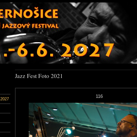
Jazz Fest Foto 2021
116
 2027