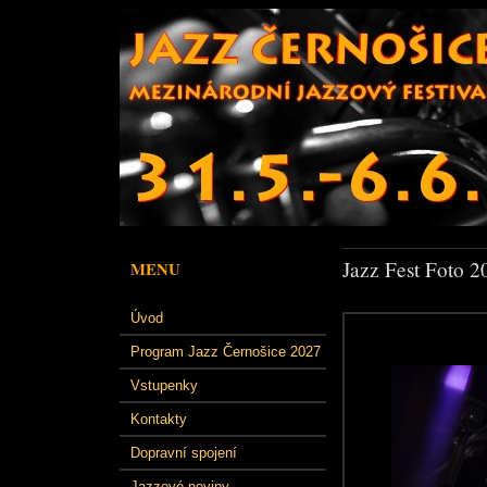
Jazz Fest Foto 2
MENU
Úvod
Program Jazz Černošice 2027
Vstupenky
Kontakty
Dopravní spojení
Jazzové noviny