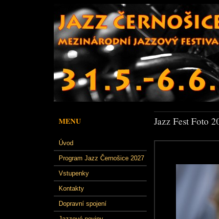
Jazz Fest Foto 2
MENU
Úvod
Program Jazz Černošice 2027
Vstupenky
Kontakty
Dopravní spojení
Jazzové noviny