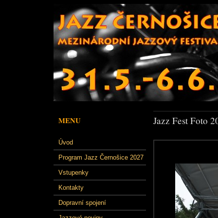
Jazz Fest Foto 2
MENU
Úvod
Program Jazz Černošice 2027
Vstupenky
Kontakty
Dopravní spojení
Jazzové noviny