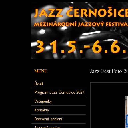
Jazz Fest Foto 2
MENU
Úvod
Program Jazz Černošice 2027
Vstupenky
Kontakty
Dopravní spojení
Jazzové noviny