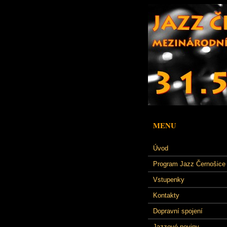
MENU
Úvod
Program Jazz Černošice
Vstupenky
Kontakty
Dopravní spojení
Jazzové noviny