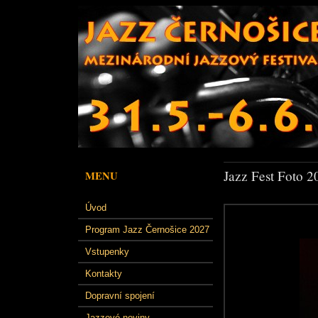
Jazz Fest Foto 2
MENU
Úvod
Program Jazz Černošice 2027
Vstupenky
Kontakty
Dopravní spojení
Jazzové noviny