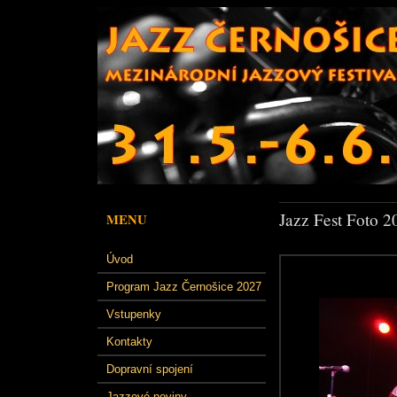
Jazz Fest Foto 2
MENU
Úvod
Program Jazz Černošice 2027
Vstupenky
Kontakty
Dopravní spojení
Jazzové noviny