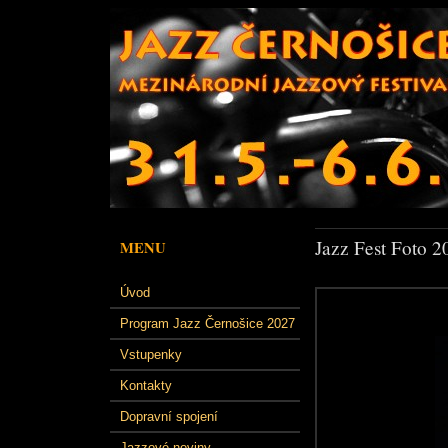
Jazz Fest Foto 2
MENU
Úvod
Program Jazz Černošice 2027
Vstupenky
Kontakty
Dopravní spojení
Jazzové noviny