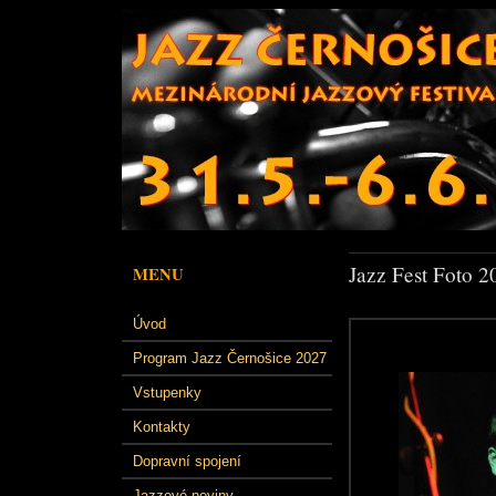
Jazz Fest Foto 2
MENU
Úvod
Program Jazz Černošice 2027
Vstupenky
Kontakty
Dopravní spojení
Jazzové noviny