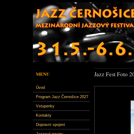
Jazz Fest Foto 2
MENU
Úvod
Program Jazz Černošice 2027
Vstupenky
Kontakty
Dopravní spojení
Jazzové noviny