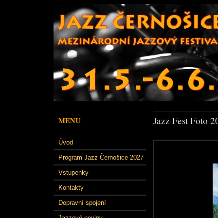
Jazz Fest Foto 2
MENU
Úvod
Program Jazz Černošice 2027
Vstupenky
Kontakty
Dopravní spojení
Jazzové noviny