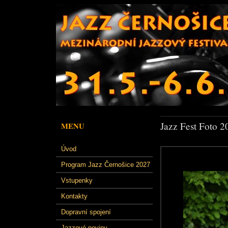
Jazz Fest Foto 2
MENU
Úvod
Program Jazz Černošice 2027
Vstupenky
Kontakty
Dopravní spojení
Jazzové noviny