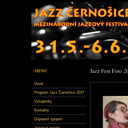
Jazz Fest Foto 2
MENU
Úvod
Program Jazz Černošice 2027
Vstupenky
Kontakty
Dopravní spojení
Jazzové noviny