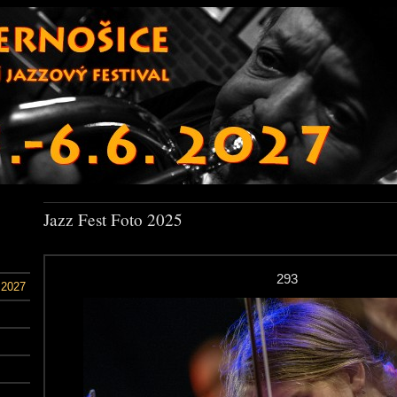
Jazz Fest Foto 2025
293
 2027