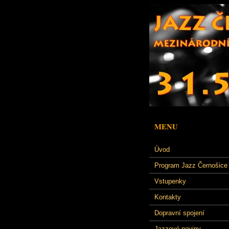
MENU
Úvod
Program Jazz Černošice
Vstupenky
Kontakty
Dopravní spojení
Jazzové noviny