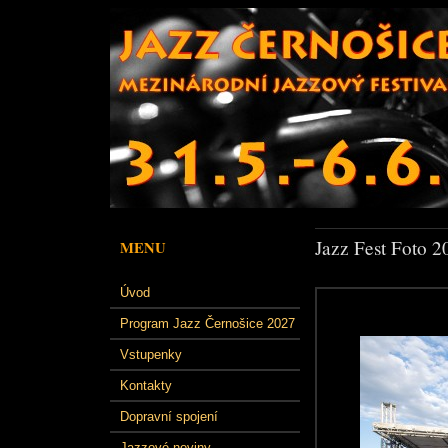
Jazz Fest Foto 2
MENU
Úvod
Program Jazz Černošice 2027
Vstupenky
Kontakty
Dopravní spojení
Jazzové noviny