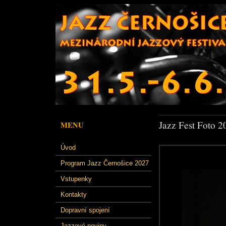
Jazz Fest Foto 2
MENU
Úvod
Program Jazz Černošice 2027
Vstupenky
Kontakty
Dopravní spojení
Jazzové noviny