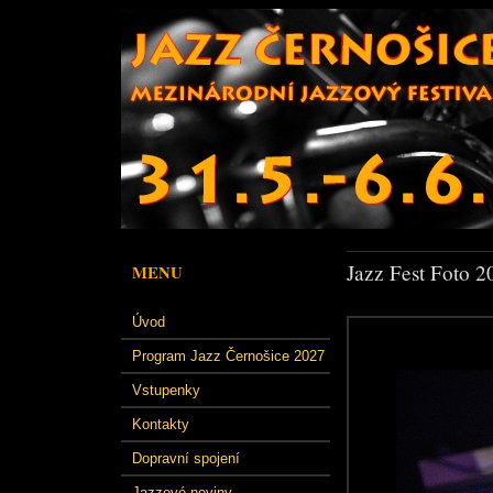
Jazz Fest Foto 2
MENU
Úvod
Program Jazz Černošice 2027
Vstupenky
Kontakty
Dopravní spojení
Jazzové noviny