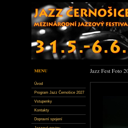
Jazz Fest Foto 2
MENU
Úvod
Program Jazz Černošice 2027
Vstupenky
Kontakty
Dopravní spojení
Jazzové noviny