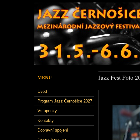
Jazz Fest Foto 2
MENU
Úvod
Program Jazz Černošice 2027
Vstupenky
Kontakty
Dopravní spojení
Jazzové noviny