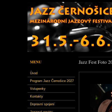
Jazz Fest Foto 2
MENU
Úvod
Program Jazz Černošice 2027
Vstupenky
Kontakty
Dopravní spojení
Jazzové noviny