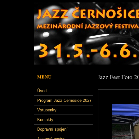
Jazz Fest Foto 2
MENU
Úvod
Program Jazz Černošice 2027
Vstupenky
Kontakty
Dopravní spojení
Jazzové noviny