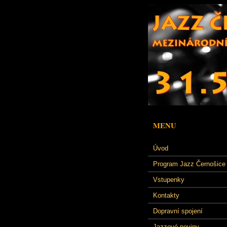
MENU
Úvod
Program Jazz Černošice
Vstupenky
Kontakty
Dopravní spojení
Jazzové noviny